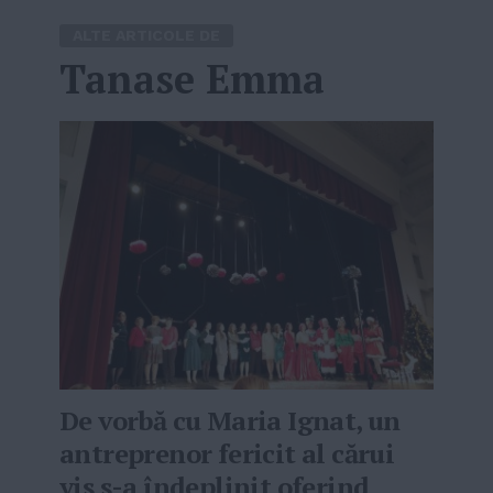
ALTE ARTICOLE DE
Tanase Emma
De vorbă cu Maria Ignat, un
antreprenor fericit al cărui
vis s-a îndeplinit oferind