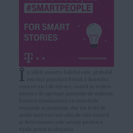
Î
n zilele noastre baletul este, probabil,
cea mai populară formă a dansului,
ceea ce nu-i de mirare, având în vedere
istoria-i de aproape jumătate de mileniu.
Suntem familiarizați cu mișcările
senzuale și grațioase, dar nu la fel de
mulți sunt cei care știu de câtă muncă
și determinare este nevoie pentru a
egala grația și eleganța