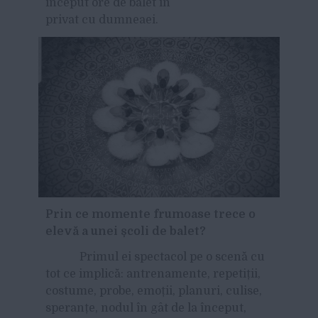
început ore de balet în
privat cu dumneaei.
Prin ce momente frumoase trece o
elevă a unei școli de balet?
Primul ei spectacol pe o scenă cu
tot ce implică: antrenamente, repetiții,
costume, probe, emoții, planuri, culise,
speranțe, nodul în gât de la început,