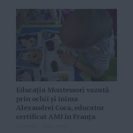
Educația Montessori vazută
prin ochii și inima
Alexandrei Coca, educator
certificat AMI în Franța
29-08-2019
-
Tanase Emma